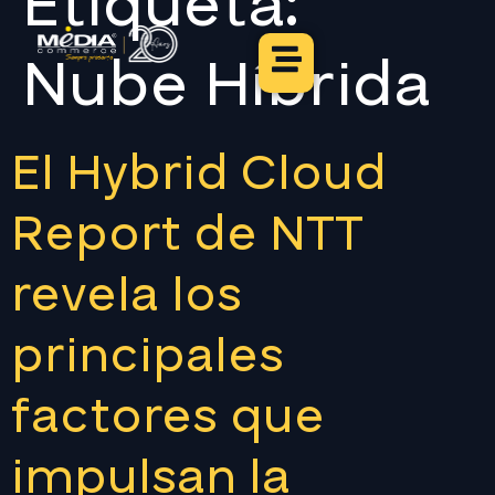
Etiqueta:
Nube Híbrida
El Hybrid Cloud
Report de NTT
revela los
principales
factores que
impulsan la