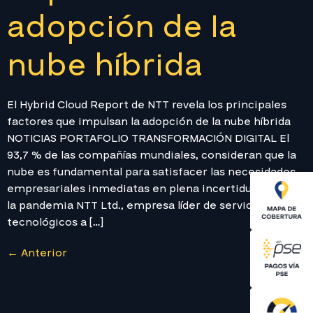
adopción de la
nube híbrida
El Hybrid Cloud Report de NTT revela los principales
factores que impulsan la adopción de la nube híbrida
NOTICIAS PORTAFOLIO TRANSFORMACIÓN DIGITAL El
93,7 % de las compañías mundiales, consideran que la
nube es fundamental para satisfacer las necesidades
empresariales inmediatas en plena incertidumbre por
la pandemia NTT Ltd., empresa líder de servicios
tecnológicos a […]
←
Anterior