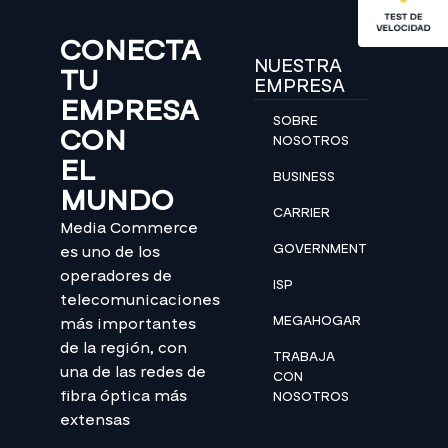
CONECTA
NUESTRA
TU
EMPRESA
EMPRESA
SOBRE
CON
NOSOTROS
EL
BUSINESS
MUNDO
CARRIER
Media Commerce
GOVERNMENT
es uno de los
operadores de
ISP
telecomunicaciones
MEGAHOGAR
más importantes
de la región, con
TRABAJA
una de las redes de
CON
fibra óptica más
NOSOTROS
extensas