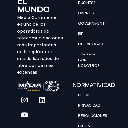
EL
BUSINESS
MUNDO
CARRIER
Media Commerce
GOVERNMENT
es uno de los
operadores de
ISP
telecomunicaciones
MEGAHOGAR
más importantes
de la región, con
TRABAJA
una de las redes de
CON
fibra óptica más
NOSOTROS
extensas
NORMATIVIDAD
LEGAL
PRIVACIDAD
RESOLUCIONES
ENTES