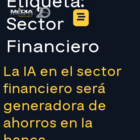
Etiqueta:
Sector
Financiero
La IA en el sector
financiero será
generadora de
ahorros en la