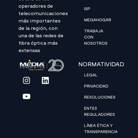
operadores de
ISP
telecomunicaciones
MEGAHOGAR
más importantes
de la región, con
TRABAJA
una de las redes de
CON
fibra óptica más
NOSOTROS
extensas
NORMATIVIDAD
LEGAL
PRIVACIDAD
RESOLUCIONES
ENTES
REGULADORES
LÍNEA ÉTICA Y
TRANSPARENCIA