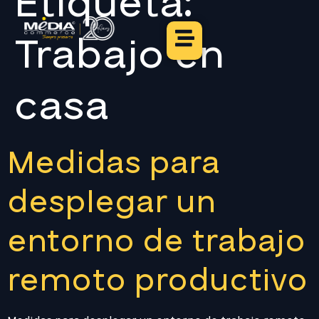
Etiqueta:
Trabajo en
casa
Medidas para
desplegar un
entorno de trabajo
remoto productivo