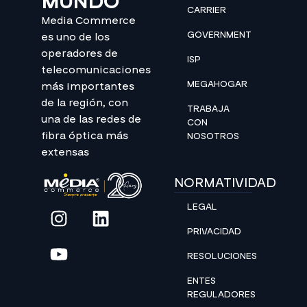
MUNDO
CARRIER
Media Commerce
GOVERNMENT
es uno de los
operadores de
ISP
telecomunicaciones
MEGAHOGAR
más importantes
de la región, con
TRABAJA
una de las redes de
CON
fibra óptica más
NOSOTROS
extensas
NORMATIVIDAD
LEGAL
PRIVACIDAD
RESOLUCIONES
ENTES
REGULADORES