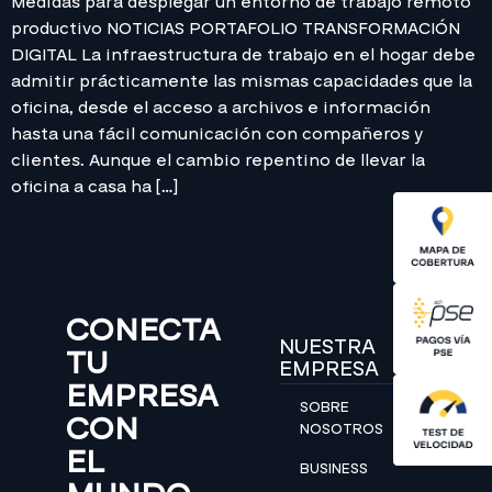
Medidas para desplegar un entorno de trabajo remoto
productivo NOTICIAS PORTAFOLIO TRANSFORMACIÓN
DIGITAL La infraestructura de trabajo en el hogar debe
admitir prácticamente las mismas capacidades que la
oficina, desde el acceso a archivos e información
hasta una fácil comunicación con compañeros y
clientes. Aunque el cambio repentino de llevar la
oficina a casa ha […]
CONECTA
NUESTRA
TU
EMPRESA
EMPRESA
SOBRE
CON
NOSOTROS
EL
BUSINESS