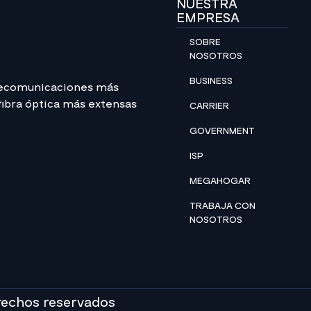
NUESTRA
EMPRESA
SOBRE
NOSOTROS
BUSINESS
lecomunicaciones más
 fibra óptica más extensas
CARRIER
GOVERNMENT
ISP
MEGAHOGAR
TRABAJA CON
NOSOTROS
rechos reservados