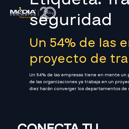
seguridad
Un 54% de las 
proyecto de tr
Un 54% de las empresas tiene en mente un
de las organizaciones ya trabaja en un proy
diez harán converger los departamentos de re
CONECTA TU