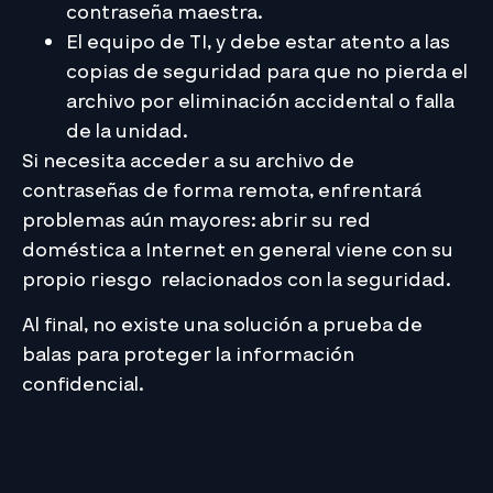
contraseña maestra.
El equipo de TI, y debe estar atento a las
copias de seguridad para que no pierda el
archivo por eliminación accidental o falla
de la unidad.
Si necesita acceder a su archivo de
contraseñas de forma remota, enfrentará
problemas aún mayores: abrir su red
doméstica a Internet en general viene con su
propio riesgo relacionados con la seguridad.
Al final, no existe una solución a prueba de
balas para proteger la información
confidencial.
Pero los equipos de tecnología deben recordar
que
demasiadas personas
usan passwords
débiles. Incluyendo a familiares y amigos de