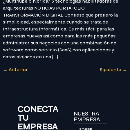
¿Multinube o híbrida? 5 tecnologías habilitadoras de
arquitecturas NOTICIAS PORTAFOLIO
TRANSFORMACIÓN DIGITAL Confieso que prefiero la
simplicidad, especialmente cuando se trata de
infraestructura informática. Es más fácil para las
empresas nuevas así como para las más pequeñas
administrar sus negocios con una combinación de
software como servicio (SaaS) con aplicaciones y
datos alojados en una […]
←
Anterior
Siguiente
→
CONECTA
NUESTRA
TU
EMPRESA
EMPRESA
SOBRE