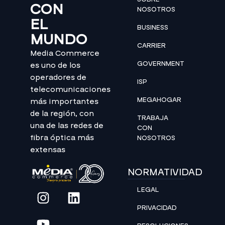
CON
NOSOTROS
EL
BUSINESS
MUNDO
CARRIER
Media Commerce
GOVERNMENT
es uno de los
operadores de
ISP
telecomunicaciones
MEGAHOGAR
más importantes
de la región, con
TRABAJA
una de las redes de
CON
fibra óptica más
NOSOTROS
extensas
NORMATIVIDAD
LEGAL
PRIVACIDAD