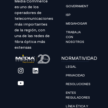
Media Commerce
GOVERNMENT
es uno de los
operadores de
ISP
telecomunicaciones
MEGAHOGAR
más importantes
de la región, con
TRABAJA
una de las redes de
CON
fibra óptica más
NOSOTROS
extensas
NORMATIVIDAD
LEGAL
PRIVACIDAD
RESOLUCIONES
ENTES
REGULADORES
LÍNEA ÉTICA Y