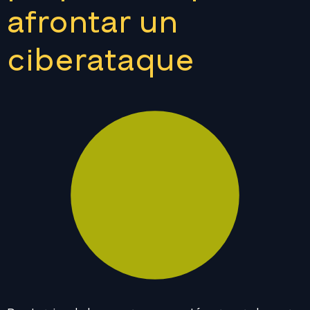
afrontar un
ciberataque