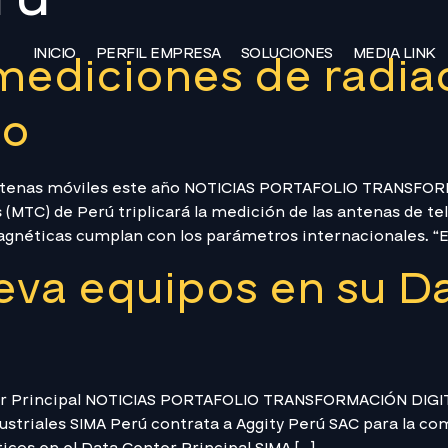
INICIO
PERFIL EMPRESA
SOLUCIONES
MEDIA LINK
 mediciones de radia
ño
 antenas móviles este año NOTICIAS PORTAFOLIO TRANSFORM
MTC) de Perú triplicará la medición de las antenas de tel
agnéticas cumplan con los parámetros internacionales. “E
eva equipos en su D
er Principal NOTICIAS PORTAFOLIO TRANSFORMACIÓN DIGITA
ustriales SIMA Perú contrata a Aggity Perú SAC para la co