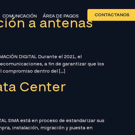
CONTÁCTANOS
COMUNICACIÓN
ÁREA DE PAGOS
ción a antenas
ACIÓN DIGITAL Durante el 2021, el
ecomunicaciones, a fin de garantizar que los
l compromiso dentro del […]
ata Center
L SIMA está en proceso de estandarizar sus
mpra, instalación, migración y puesta en