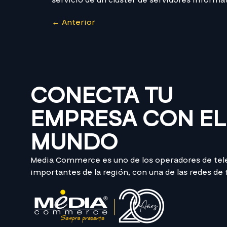
servicio de un clúster de servidores informát
←
Anterior
CONECTA TU
EMPRESA CON EL
MUNDO
Media Commerce es uno de los operadores de te
importantes de la región, con una de las redes de