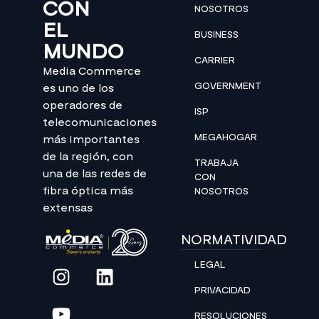
CON
NOSOTROS
EL
BUSINESS
MUNDO
CARRIER
Media Commerce
GOVERNMENT
es uno de los
operadores de
ISP
telecomunicaciones
MEGAHOGAR
más importantes
de la región, con
TRABAJA
una de las redes de
CON
fibra óptica más
NOSOTROS
extensas
NORMATIVIDAD
LEGAL
PRIVACIDAD
RESOLUCIONES