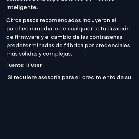
inteligente.
Otros pasos recomendados incluyeron el
parcheo inmediato de cualquier actualización
de firmware y el cambio de las contraseñas
predeterminadas de fábrica por credenciales
más sólidas y complejas.
Fuente: IT User
Si requiere asesoría para el crecimiento de su
empresa:
¡Contáctenos!
Media Commerce, Siempre Presente.
Esto te puede