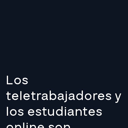
Los
teletrabajadores y
los estudiantes
online son