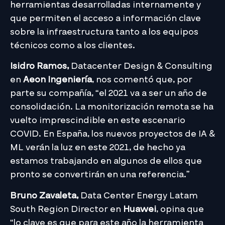
herramientas desarrolladas internamente y
que permiten el acceso a información clave
sobre la infraestructura tanto a los equipos
técnicos como a los clientes.
Isidro Ramos,
Datacenter Design & Consulting
en
Aeon Ingeniería
, nos comentó que, por
parte su compañía, “el 2021 va a ser un año de
consolidación. La monitorización remota se ha
vuelto imprescindible en este escenario
COVID. En España, los nuevos proyectos de IA &
ML verán la luz en este 2021, de hecho ya
estamos trabajando en algunos de ellos que
pronto se convertirán en una referencia.”
Bruno Zavaleta,
Data Center Energy Latam
South Region Director en
Huawei
, opina que
“lo clave es que para este año la herramienta