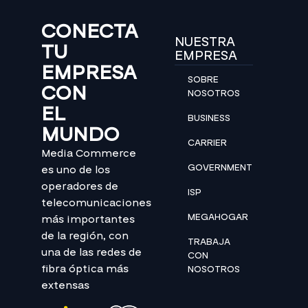
CONECTA
NUESTRA
TU
EMPRESA
EMPRESA
SOBRE
CON
NOSOTROS
EL
BUSINESS
MUNDO
CARRIER
Media Commerce
GOVERNMENT
es uno de los
operadores de
ISP
telecomunicaciones
MEGAHOGAR
más importantes
de la región, con
TRABAJA
una de las redes de
CON
fibra óptica más
NOSOTROS
extensas